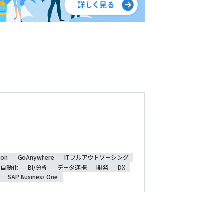
son
GoAnywhere
ITフルアウトソーシング
自動化
BI/分析
データ連携
開発
DX
SAP Business One