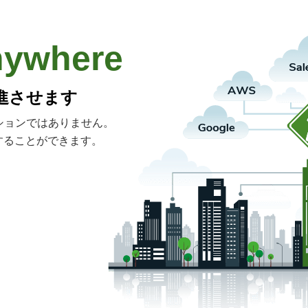
nywhere
進させます
ューションではありません。
することができます。