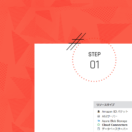
STEP
01