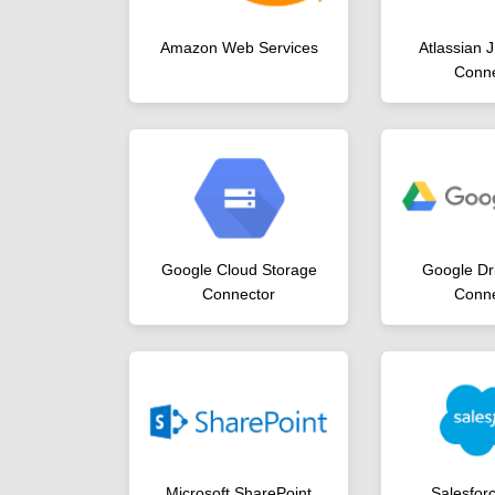
Amazon Web Services
Atlassian 
Conne
Google Cloud Storage
Google Dr
Connector
Conne
Microsoft SharePoint
Salesfor