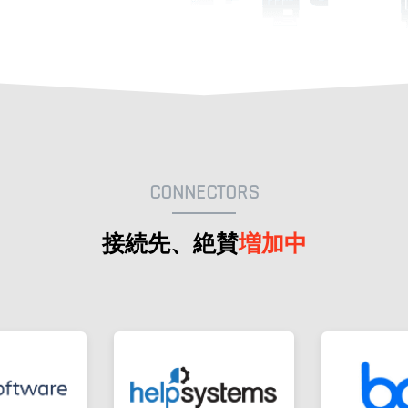
CONNECTORS
接続先、絶賛
増加中