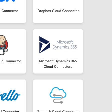
d Connector
Dropbox Cloud Connector
oud Connector
Microsoft Dynamics 365
Cloud Connectors
ud Connector
Zendesk Cloud Connector