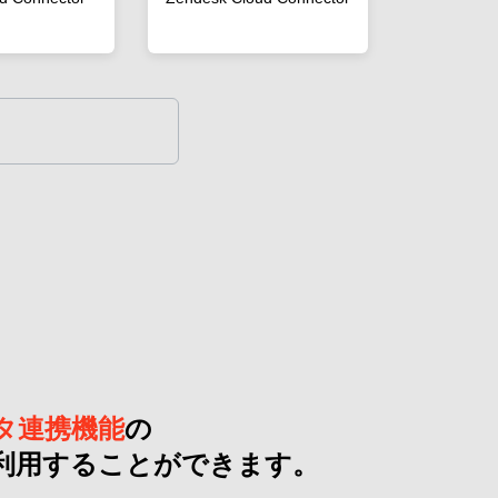
タ連携機能
の
利用することができます。