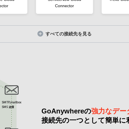
ctor
Connector
すべての接続先を見る
GoAnywhereの
強力なデー
接続先の一つとして簡単に