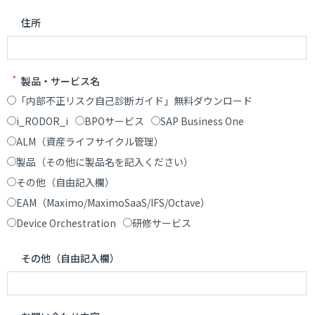
住所
*
製品・サービス名
「内部不正リスク自己診断ガイド」無料ダウンロード
i_RODOR_i
BPOサービス
SAP Business One
ALM（資産ライフサイクル管理）
製品（その他に製品名を記入ください）
その他（自由記入欄）
EAM（Maximo/MaximoSaaS/IFS/Octave）
Device Orchestration
研修サービス
その他（自由記入欄）