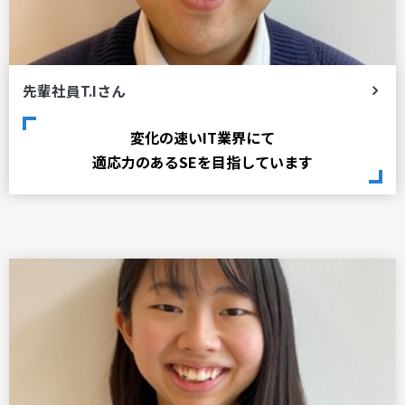
先輩社員T.Iさん
変化の速いIT業界にて
適応力のあるSEを目指しています