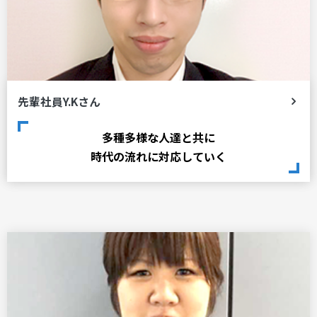
先輩社員Y.Kさん
多種多様な人達と共に
時代の流れに対応していく