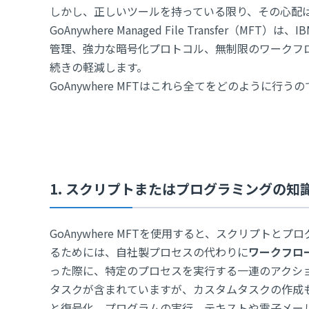
しかし、正しいツールを持っている限り、その心配
GoAnywhere Managed File Transfe
管理、強力な暗号化プロトコル、無制限のワークフ
続きの軽減します。
GoAnywhere MFTはこれら全てをどのように行
1. スクリプトまたはプログラミングの知
GoAnywhere MFTを使用すると、スクリプト
るためには、自社製プロセスの代わりに
ワークフロ
った際に、特定のプロセスを実行する一連のアクション(
タスクが含まれていますが、カスタムタスクの作成
と復号化、プログラムの実行、テキストや電子メー