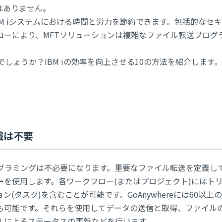
はありません。
r（MFT）は、IBM iシステムにおける時間と労力を節約できます。包括的な
ローにより、MFTソリューションは複雑なファイル転送プログ
うのでしょうか？IBM iの効率を向上させる10の方法を紹介します。
識は不要
とプログラミングは不必要になります。重要なファイル転送を定義し
ー
を使用します。各ワークフロー(またはプロジェクト)にはト
タスク)を含むことが可能です。GoAnywhereには60以上
も可能です。それらを使用してデータの送信と取得、ファイル
ルによるステータスの更新などを行います。