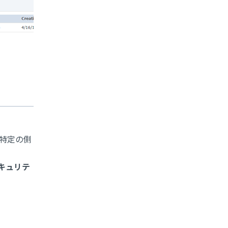
の特定の側
キュリテ