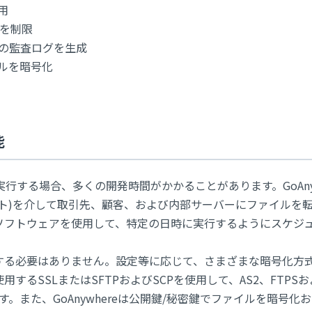
用
を制限
の監査ログを生成
イルを暗号化
能
する場合、多くの開発時間がかかることがあります。GoAnyw
ト)を介して取引先、顧客、および内部サーバーにファイルを
ソフトウェアを使用して、特定の日時に実行するようにスケジ
する必要はありません。設定等に応じて、さまざまな暗号化方
するSSLまたはSFTPおよびSCPを使用して、AS2、FTPS
。また、GoAnywhereは公開鍵/秘密鍵でファイルを暗号化