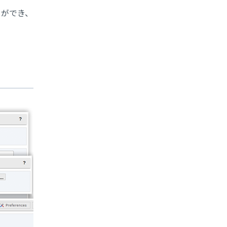
とができ、