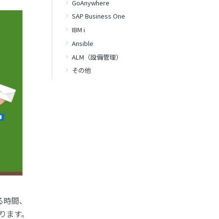
GoAnywhere
SAP Business One
IBM i
Ansible
ALM（設備管理）
その他
る時間、
ります。