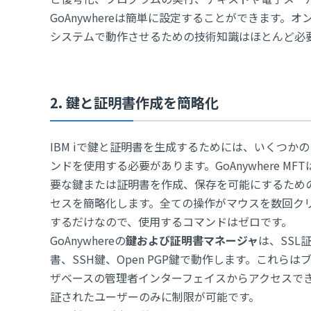
GoAnywhereは簡単に設定することができます
システムで動作させるための技術知識はほとんど必
2. 鍵と証明書作成を簡略化
IBM iで鍵と証明書を生成するためには、いくつか
ンドを使用する必要があります。GoAnywhere MF
要な鍵または証明書を作成、保存を可能にするため
セスを簡略化します。全ての操作がマウスを数回ク
するだけなので、使用するコマンドはゼロです。
GoAnywhereの
鍵および証明書マネージャ
は、SSL
書、SSH鍵、Open PGP鍵で動作します。これらは
ザベースの管理者インターフェイスからアクセスで
証されたユーザーのみに制限が可能です。