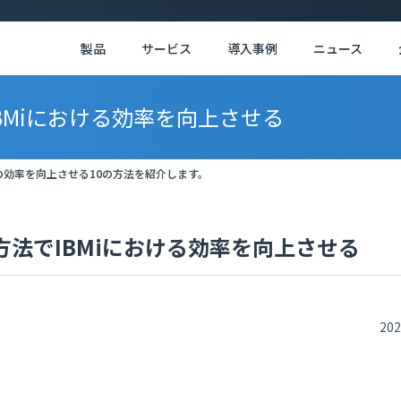
製品
サービス
導入事例
ニュース
法でIBMiにおける効率を向上させる
 iの効率を向上させる10の方法を紹介します。
10の方法でIBMiにおける効率を向上させる
202