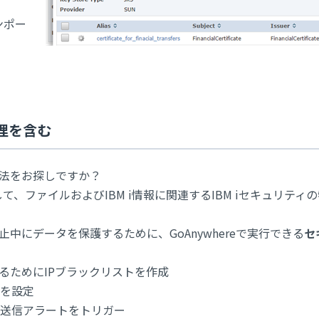
ンポー
管理を含む
方法をお探しですか？
して、ファイルおよびIBM i情報に関連するIBM iセキュリティ
止中にデータを保護するために、GoAnywhereで実行できる
セ
るためにIPブラックリストを作成
を設定
送信アラートをトリガー