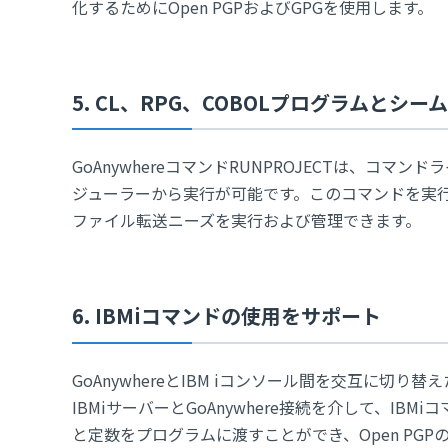
化するためにOpen PGPおよびGPGを使用します。
5. CL、RPG、COBOLプログラムとシ
GoAnywhereコマンドRUNPROJECTは、コマンド
ジューラーから実行が可能です。このコマンドを実行す
ファイル転送ニーズを実行および管理できます。
6. IBMiコマンドの使用をサポート
GoAnywhereとIBM iコンソール間を交互に切り
IBMiサーバーとGoAnywhere接続を介して、I
と定数をプログラムに渡すことができ、Open PGP