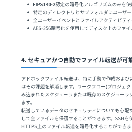
FIPS140-2
認定の暗号化アルゴリズムのみを使
特定のディレクトリとサブフォルダにユーザー
全ユーザーイベントとファイルアクティビティ
AES-256暗号化を使用してディスク上のファ
4. セキュアかつ自動でファイル転送が可
アドホックファイル転送は、特に手動で作成および実行
はその課題を解消します。ワークフロー(プロジェク
み込まれたスケジューラまたは既存のスケジューラ
ます。
転送しているデータのセキュリティについても心配
して全ファイルを保護することができます。SSHを使用
HTTPS上のファイル転送を暗号化することができます