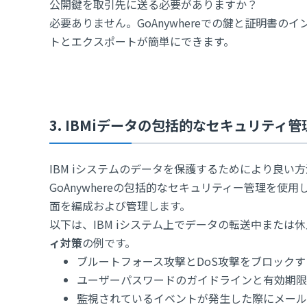
公開鍵を取引先に送る必要がありますか？
必要ありません。GoAnywhereでの鍵と証明書のイ
トとエクスポートが簡単にできます。
3. IBMiデータの包括的なセキュリティ
IBM iシステムのデータを保護するためにより良い
GoAnywhereの包括的なセキュリティー管理を使用
面を編成および管理します。
以下は、IBM iシステム上でデータの転送中または休
ィ対策
の例です。
ブルートフォース攻撃とDoS攻撃をブロックす
ユーザーパスワードのガイドラインと有効期限
監視されているイベントが発生した際にメール