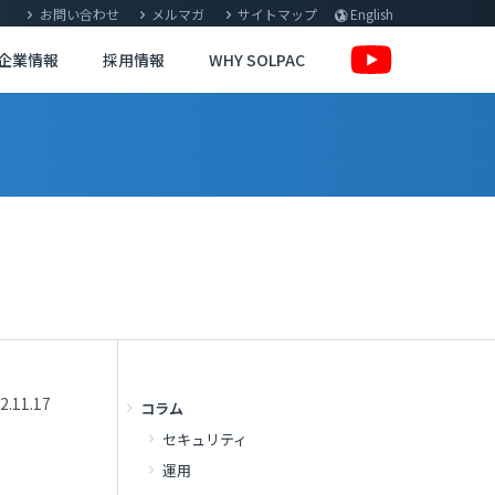
お問い合わせ
メルマガ
サイトマップ
English
企業情報
採用情報
WHY SOLPAC
2.11.17
コラム
セキュリティ
運用