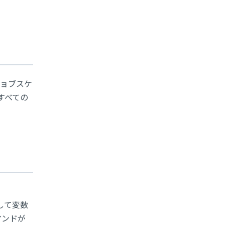
はジョブスケ
すべての
用して変数
マンドが