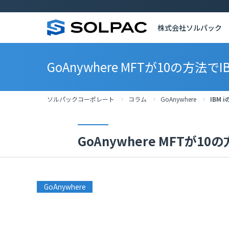
株式会社ソルパック
GoAnywhere MFTが10の方
ソルパックコーポレート
コラム
GoAnywhere
IBM
GoAnywhere MFTが
GoAnywhere