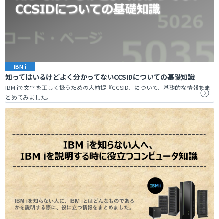
IBM i
知ってはいるけどよく分かってないCCSIDについての基礎知識
IBM iで文字を正しく扱うための大前提『CCSID』について、基礎的な情報をま
とめてみました。