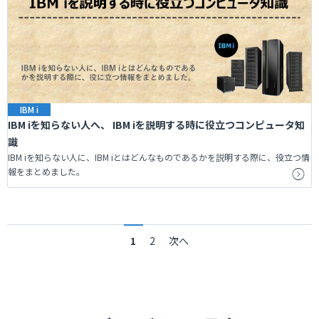
IBM i
IBM iを知らない人へ、 IBM iを説明する時に役立つコンピュータ知
識
IBM iを知らない人に、IBM iとはどんなものであるかを説明する際に、役立つ情
報をまとめました。
1
2
次へ