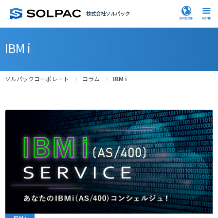
株式会社ソルパック
IBM i
ソルパックコーポレート
コラム
IBM i
IBM i