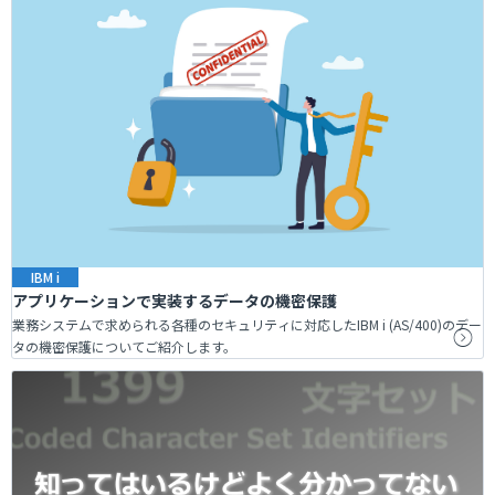
IBM i
アプリケーションで実装するデータの機密保護
業務システムで求められる各種のセキュリティに対応したIBM i (AS/400)のデー
タの機密保護についてご紹介します。