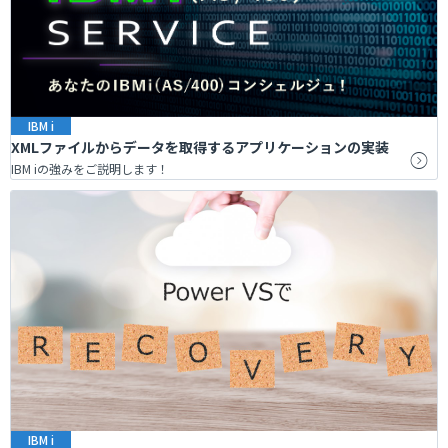
IBM i
XMLファイルからデータを取得するアプリケーションの実装
IBM iの強みをご説明します！
IBM i