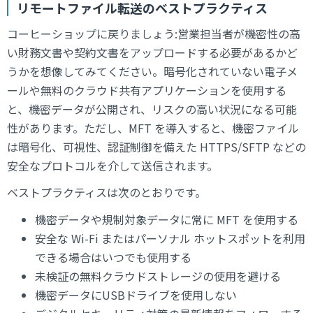
リモートファイル転送のベストプラクティス
コーヒーショップに戻りましょう:営業担当者が機密性の高
い財務文書や契約文書をアップロードする必要があるかど
うかを想像してみてください。暗号化されていない電子メ
ールや無料のクラウド共有アプリケーションを使用する
と、機密データが公開され、リスクの高い状況になる可能
性があります。ただし、MFT を導入すると、機密ファイル
は暗号化、可視性、認証制御を備えた HTTPS/SFTP などの
安全なプロトコルを介して送信されます。
ベストプラクティスは次のとおりです。
機密データや規制対象データに常に MFT を使用する
安全な Wi-Fi またはパーソナル ホットスポットを利用
できる場合はいつでも使用する
未検証の無料クラウドストレージの使用を避ける
機密データにUSBドライブを使用しない