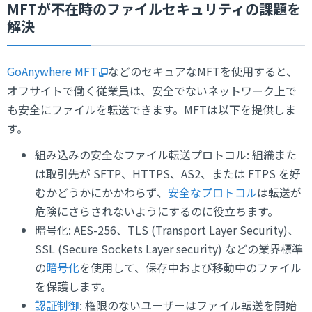
MFTが不在時のファイルセキュリティの課題を
解決
GoAnywhere MFT
などのセキュアなMFTを使用すると、
オフサイトで働く従業員は、安全でないネットワーク上で
も安全にファイルを転送できます。MFTは以下を提供しま
す。
組み込みの安全なファイル転送プロトコル: 組織また
は取引先が SFTP、HTTPS、AS2、または FTPS を好
むかどうかにかかわらず、
安全なプロトコル
は転送が
危険にさらされないようにするのに役立ちます。
暗号化: AES-256、TLS (Transport Layer Security)、
SSL (Secure Sockets Layer security) などの業界標準
の
暗号化
を使用して、保存中および移動中のファイル
を保護します。
認証制御
: 権限のないユーザーはファイル転送を開始