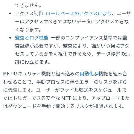
できません。
アクセス制御:
ロールベースのアクセスにより
、ユーザ
ーはアクセスすべきではないデータにアクセスできな
くなります。
監査とログ機能
: 一部のコンプライアンス基準では監
査証跡が必要ですが、監査により、誰がいつ何にアク
セスしているかを可視化できるため、データ侵害の追
跡に役立ちます。
MFTセキュリティ機能と組み込みの
自動化
機能を組み合
わせることで、手動プロセスに伴うエラーのリスクをさら
に低減します。ユーザーがファイル転送をスケジュールま
たはトリガーできる安全な MFT により、アップロードまた
はダウンロードを手動で開始するリスクが排除されます。