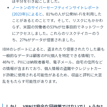
ぼ半分を引き起こしました。
ノートンのサイバーセーフティインサイトレポート
(2023年)によると
、81%の人が公衆Wi-Fiを利用した
ことがあるとのことです。そして、リスクにもかかわ
らず、米国の労働者の53%が仕事目的でネットワーク
にアクセスしました。これらのリスクテイカーのう
ち、27%がデータが侵害されました。
IBMのレポートによると、盗まれたり侵害されたりした最も
一般的なデータは顧客のPII(個人を特定できる情報)で、
46%で、PIIには納税者番号、電子メール、自宅の住所など
の情報が含まれており、個人情報の盗難やクレジットカー
ド詐欺に使用される可能性があるため、収益と評判に大混
乱をもたらす可能性があります。
しかし、VPNは安全な回避策ではないでしょうか?