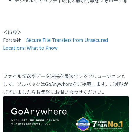
デジタルセキュリティ対策の最新情報をフォローする
＜出典＞
Fortra社
Secure File Transfers from Unsecured
Locations: What to Know
ファイル転送やデータ連携を最適化するソリューションと
して、ソルパックはGoAnywhereをご提案します。ご興味が
ございましたらお気軽にお問い合わせください。