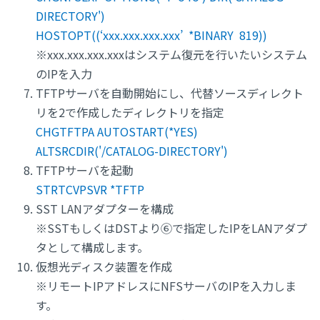
DIRECTORY')
HOSTOPT((‘xxx.xxx.xxx.xxx’ *BINARY 819))
※xxx.xxx.xxx.xxxはシステム復元を行いたいシステム
のIPを入力
TFTPサーバを自動開始にし、代替ソースディレクト
リを2で作成したディレクトリを指定
CHGTFTPA AUTOSTART(*YES)
ALTSRCDIR('/CATALOG-DIRECTORY')
TFTPサーバを起動
STRTCVPSVR *TFTP
SST LANアダプターを構成
※SSTもしくはDSTより⑥で指定したIPをLANアダプ
タとして構成します。
仮想光ディスク装置を作成
※リモートIPアドレスにNFSサーバのIPを入力しま
す。