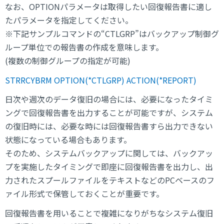
なお、OPTIONパラメータは取得したい回復報告書に適し
たパラメータを指定してください。
※下記サンプルコマンドの“CTLGRP”はバックアップ制御グ
ループ単位での報告書の作成を意味します。
(複数の制御グループの指定が可能)
STRRCYBRM OPTION(*CTLGRP) ACTION(*REPORT)
日次や週次のデータ復旧の場合には、必要になったタイミ
ングで回復報告書を出力することが可能ですが、システム
の復旧時には、必要な時には回復報告書すら出力できない
状態になっている場合もあります。
そのため、システムバックアップに関しては、バックアッ
プを実施したタイミングで即座に回復報告書を出力し、出
力されたスプールファイルをテキストなどのPCベースのフ
ァイル形式で保管しておくことが重要です。
回復報告書を用いることで複雑になりがちなシステム復旧