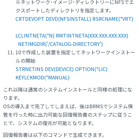
※ネットワーク･イメージ･ディレクトリーにNFSでエ
クスポートしたディレクトリを指定します。
CRTDEVOPT DEVD(NFSINSTALL) RSRCNAME(*VRT)
LCLINTNETA(*N) RMTINTNETA(XXX.XXX.XXX.XXX)
NETIMGDIR('/CATALOG-DIRECTORY')
10で作成した装置を指定してネットワークインストー
ルの開始
STRNETINS DEV(DEVICE) OPTION(*LIC)
KEYLCKMOD(*MANUAL)
これ以降は通常のシステムインストールと同様の処理にな
ります。
OSの導入まで完了してしまえば、後はBRMSでシステム保
管を行った時に出力可能な回復報告書のステップに従うこ
とで、システムの復元が可能となります。
回復報告書は以下のコマンドで生成できます。