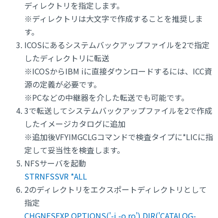
ディレクトリを指定します。
※ディレクトリは大文字で作成することを推奨しま
す。
ICOSにあるシステムバックアップファイルを2で指定
したディレクトリに転送
※ICOSからIBM iに直接ダウンロードするには、ICC資
源の定義が必要です。
※PCなどの中継器を介した転送でも可能です。
3で転送してシステムバックアップファイルを2で作成
したイメージカタログに追加
※追加後VFYIMGCLGコマンドで検査タイプに*LICに指
定して妥当性を検査します。
NFSサーバを起動
STRNFSSVR *ALL
2のディレクトリをエクスポートディレクトリとして
指定
CHGNFSEXP OPTIONS('-i -o ro') DIR('CATALOG-