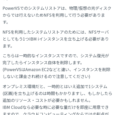
PowerVSでのシステムリストアは、物理/仮想の光ディスク
からでは行えないためNFSを利用して行う必要がありま
す。
NFSを利用したシステムリストアのためには、NFSサーバ
としてもう1つIBM iインスタンスを立ち上げる必要があり
ます。
こちらは一時的なインスタンスですので、システム復元が
完了したらインスタンス自体を削除します。
(PowerVSはAmazon EC2などと違い、インスタンスを削除
しないと課金され続けるので注意してください)
オンプレミス環境だと、一時的とはいえ追加で1システム
(区画)を立ち上げるのは時間もかかりますし、もしかしたら
追加のリソース・コストが必要かもしれません。
IBM Cloudなら必要な時に必要な量だけを即座に用意でき
ますので、クラウドコンピューティングならではの利点が