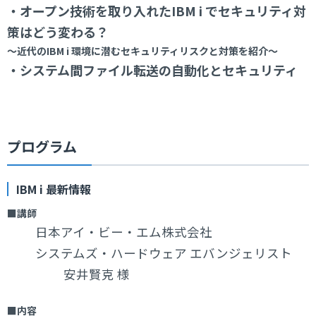
・オープン技術を取り入れたIBM i でセキュリティ対
策はどう変わる？
～近代のIBM i 環境に潜むセキュリティリスクと対策を紹介～
・システム間ファイル転送の自動化とセキュリティ
プログラム
IBM i 最新情報
■講師
日本アイ・ビー・エム株式会社
システムズ・ハードウェア エバンジェリスト
安井賢克 様
■内容