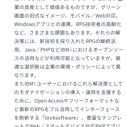
業の資産として価値あるものですが、グリーン
画面の旧式なイメージ、モバイル／Web対応、
Windowsアプリとの連携、RPG技術者の高齢化
など、さまざまな課題もあります。それらの解
決策には、新技術を採り入れたRPGの継続活
用、Java／PHPなどIBM i におけるオープンソー
スの活用などが利用可能となっていますが、最
適な選択肢は企業の環境・ポリシーによって異
なります。
またIBM i ユーザーにおけるこれら解決策として
のモダナイゼーションの導入・運用を支援する
ために、Open Accessやフリーフォーマットな
ど最新のRPGをフル活用してインターフェース
を刷新する「looksoftware」、豊富なテンプレ
ートでWeb／スマートデバイス対応PHPアプリ