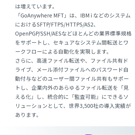
は増えています。
「GoAnywhere MFT」は、IBM i などのシステム
におけるSFTP/FTPS/HTTPS/AS2、
OpenPGP/SSH/AESなどほとんどの業界標準規格
をサポートし、セキュアなシステム間転送とワ
ークフローによる自動化を実現します。
さらに、高速ファイル転送や、ファイル共有ド
ライブ、メール添付ファイルへのパスワード自
動付与などのユーザー間ファイル共有もサポー
トし、企業内外のあらゆるファイル転送を「見
える化」し、統合的に「監査可能」にできるソ
リューションとして、世界3,500社の導入実績が
あります。