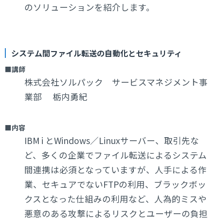
のソリューションを紹介します。
システム間ファイル転送の自動化とセキュリティ
■講師
株式会社ソルパック サービスマネジメント事
業部 栃内勇紀
■内容
IBM i とWindows／Linuxサーバー、取引先な
ど、多くの企業でファイル転送によるシステム
間連携は必須となっていますが、人手による作
業、セキュアでないFTPの利用、ブラックボッ
クスとなった仕組みの利用など、人為的ミスや
悪意のある攻撃によるリスクとユーザーの負担