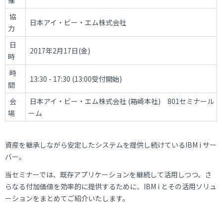
協
日本アイ・ビー・エム株式会社
力
日
2017年2月17日(金)
時
時
13:30 - 17:30 (13:00受付開始)
間
会
日本アイ・ビー・エム株式会社 (箱崎本社) 801セミナール
場
ーム
資産を継承しながら安定したシステムを提供し続けているIBM i サー
バー。
当セミナーでは、既存アプリケーションを継続して活用しつつ、さ
らなる付加価値を効率的に提供するために、IBM i とその活用ソリュ
ーションをまとめてご紹介いたします。