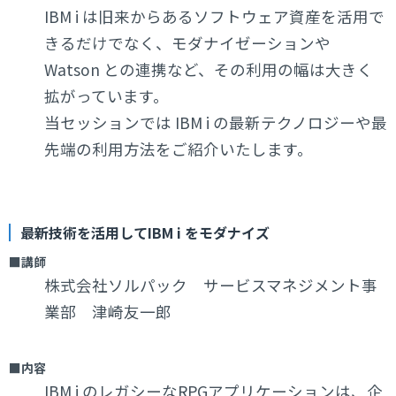
IBM i は旧来からあるソフトウェア資産を活用で
きるだけでなく、モダナ
イゼーションや
Watson との連携など、その利用の幅は大きく
拡がっています。
当セッションでは IBM i の最新テクノロジーや最
先端の利用方法をご紹介いたします。
最新技術を活用してIBM i をモダナイズ
■講師
株式会社ソルパック サービスマネジメント事
業部 津崎友一郎
■内容
IBM i のレガシーなRPGアプリケーションは、企