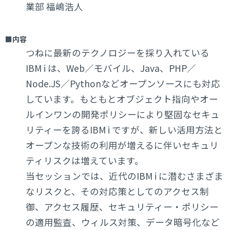
業部 福嶋浩人
■内容
つねに最新のテクノロジーを採り入れている
IBM i は、Web／モバイル、Java、PHP／
Node.JS／Pythonなどオープンソースにも対応
しています。もともとオブジェクト指向やオー
ルインワンの開発ポリシーにより堅固なセキュ
リティーを誇るIBM i ですが、新しい活用方法と
オープンな技術の利用が増えるに伴いセキュリ
ティリスクは増えています。
当セッションでは、近代のIBM i に潜むさまざま
なリスクと、その対応策としてのアクセス制
御、アクセス履歴、セキュリティー・ポリシー
の適用監査、ウィルス対策、データ暗号化など