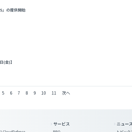
AS」の提供開始
日(金)】
5
6
7
8
9
10
11
次へ
サービス
ニュー
LCloudDefence
BPO
トピック