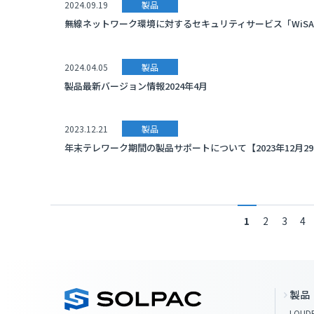
2024.09.19
製品
無線ネットワーク環境に対するセキュリティサービス「WiS
2024.04.05
製品
製品最新バージョン情報2024年4月
2023.12.21
製品
年末テレワーク期間の製品サポートについて【2023年12月29
1
2
3
4
製品
LOUDE