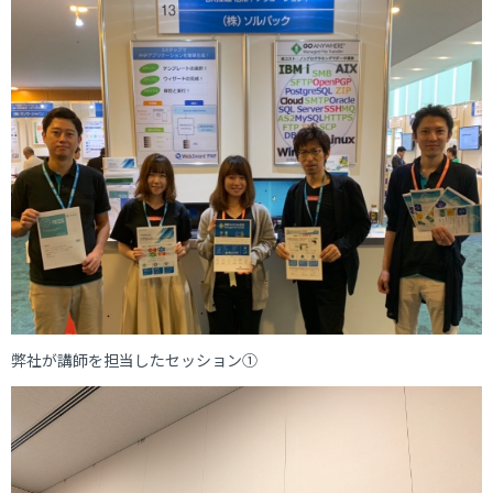
弊社が講師を担当したセッション①