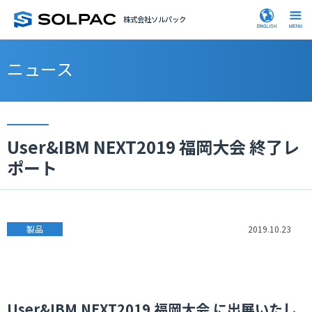
株式会社ソルパック
ニュース
User&IBM NEXT2019 福岡大会 終了レ
ポート
製品
2019.10.23
User&IBM NEXT2019 福岡大会 に出展いたし