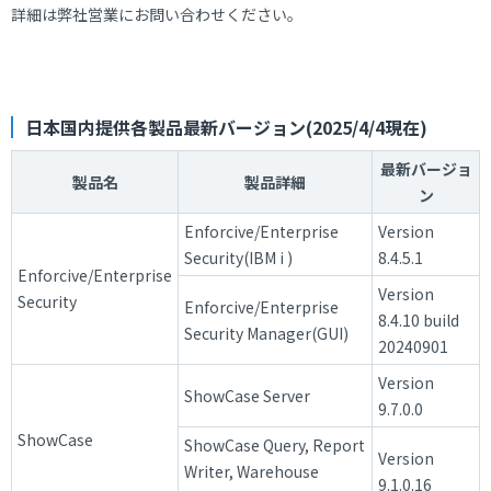
詳細は弊社営業にお問い合わせください。
日本国内提供各製品最新バージョン(2025/4/4現在)
最新バージョ
製品名
製品詳細
ン
Enforcive/Enterprise
Version
Security(IBM i )
8.4.5.1
Enforcive/Enterprise
Version
Security
Enforcive/Enterprise
8.4.10 build
Security Manager(GUI)
20240901
Version
ShowCase Server
9.7.0.0
ShowCase
ShowCase Query, Report
Version
Writer, Warehouse
9.1.0.16