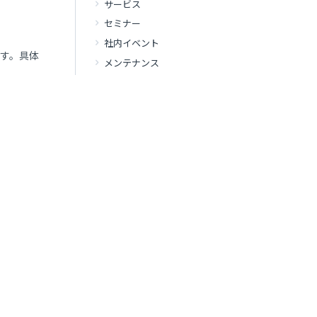
サービス
セミナー
社内イベント
ます。具体
メンテナンス