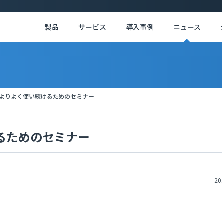
製品
サービス
導入事例
ニュース
をよりよく使い続けるためのセミナー
るためのセミナー
20