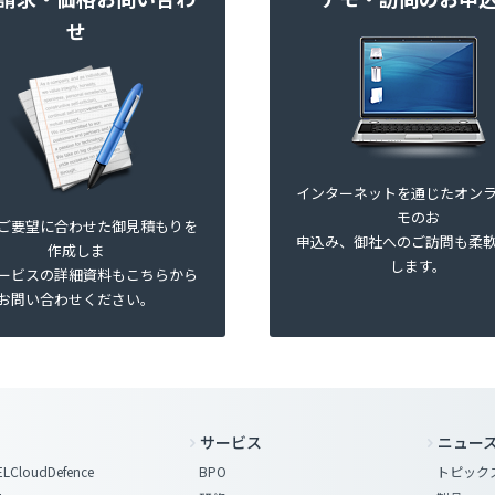
せ
インターネットを通じたオン
モのお
ご要望に合わせた御見積もりを
申込み、御社へのご訪問も柔
作成しま
します。
ービスの詳細資料もこちらから
お問い合わせください。
サービス
ニュー
LCloudDefence
BPO
トピック