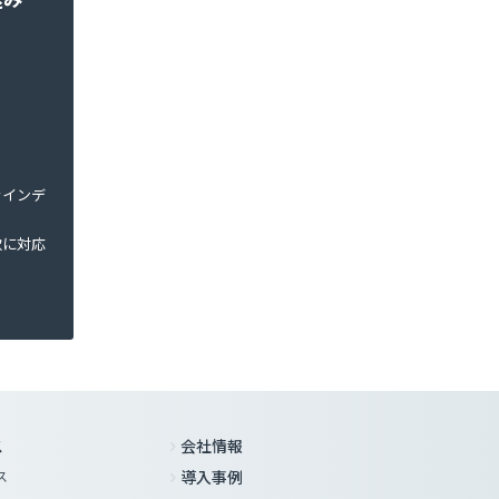
ラインデ
軟に対応
ス
会社情報
ス
導入事例