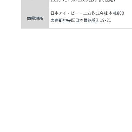
日本アイ・ビー・エム株式会社 本社808
開催場所
東京都中央区日本橋箱崎町19-21