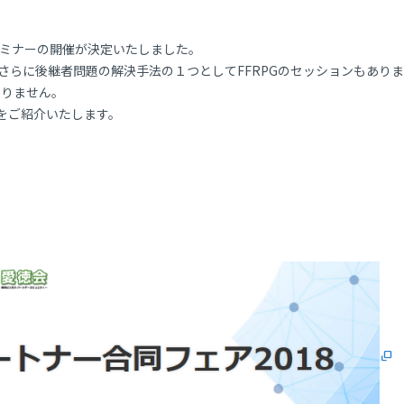
セミナーの開催が決定いたしました。
、さらに後継者問題の解決手法の１つとしてFFRPGのセッションもあり
かりません。
」をご紹介いたします。