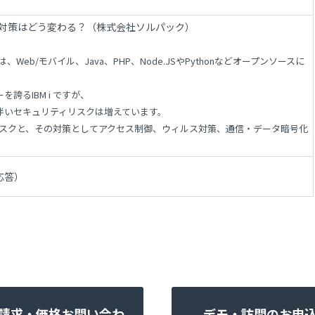
ティ対策はどう変わる？（株式会社ソルパック）
Web/モバイル、Java、PHP、Node.JSやPythonなどオープンソースに
るIBM i ですが、
伴いセキュリティリスクは増えています。
なリスクと、その対策としてアクセス制御、ウィルス対策、通信・データ暗号化
応答）
請求・価格お問い合わ
デモ・訪問のお申