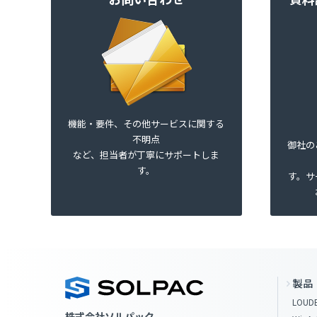
機能・要件、その他サービスに関する
不明点
御社の
など、担当者が丁寧にサポートしま
す。
す。サ
製品
LOUDE
株式会社ソルパック