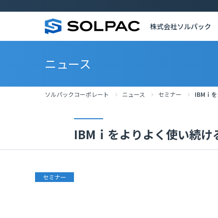
株式会社ソルパック
ニュース
ソルパックコーポレート
ニュース
セミナー
IBMｉ
IBMｉをよりよく使い続け
セミナー