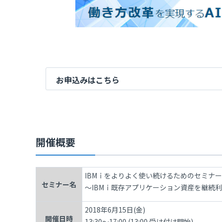
お申込みはこちら
開催概要
IBMｉをよりよく使い続けるためのセミナー
セミナー名
～IBMｉ既存アプリケーション資産を継続
2018年6月15日(金)
開催日時
13:30～17:00 (13:00 受け付け開始)