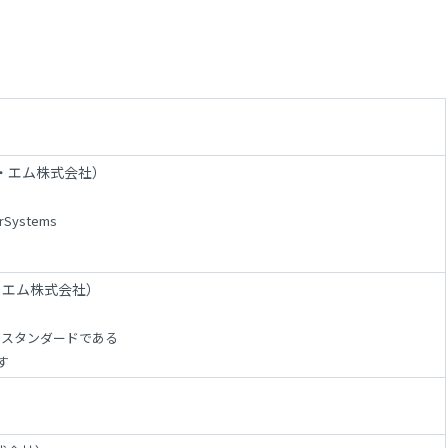
ビー・エム株式会社）
ystems
ビー・エム株式会社）
ァクトスタンダードである
す