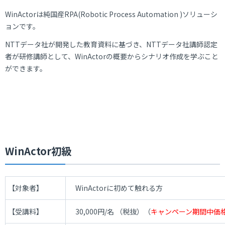
WinActor
は
純国産
RPA(Robotic Process Automation )
ソリューシ
ョンです。
NTT
データ社が開発した教育資料に基づき、
NTT
データ社講師認定
者が研修講師として、
WinActor
の概要からシナリオ作成を学ぶこと
ができます。
WinActor初級
【対象者】
WinActorに初めて触れる方
【受講料】
30,000円/名 （税抜）（
キャンペーン期間中価格1