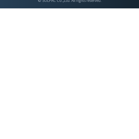
© SOLPAC Co.,Ltd. All rights reserved.