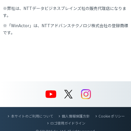
※弊社は、
NTT
データビジネスブレインズ社の販売代理店になりま
す。
※「
WinActor」
は、
NTTアドバンステクノロジ株式会社
の登録商標
です。
本サイトのご利用について
個人情報保護方針
Cookie ポリシー
ロゴ使用ガイドライン