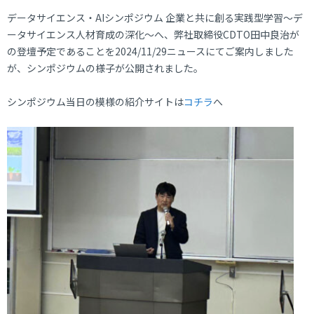
データサイエンス・AIシンポジウム 企業と共に創る実践型学習～デ
ータサイエンス人材育成の深化～へ、弊社取締役CDTO田中良治が
の登壇予定であることを2024/11/29ニュースにてご案内しました
が、シンポジウムの様子が公開されました。
シンポジウム当日の模様の紹介サイトは
コチラ
へ