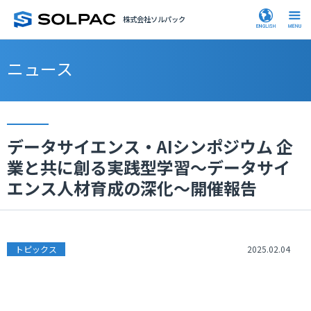
株式会社ソルパック
ニュース
データサイエンス・AIシンポジウム 企
業と共に創る実践型学習～データサイ
エンス人材育成の深化～開催報告
トピックス
2025.02.04