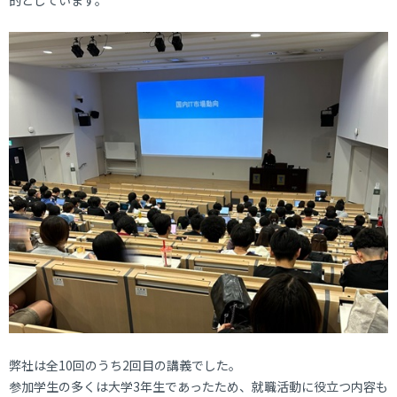
弊社は全10回のうち2回目の講義でした。
参加学生の多くは大学3年生であったため、就職活動に役立つ内容も