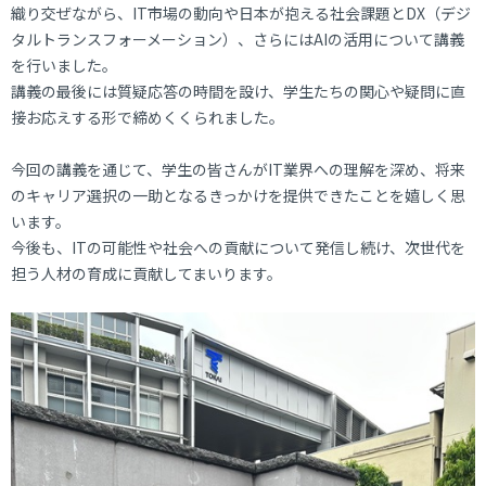
織り交ぜながら、IT市場の動向や日本が抱える社会課題とDX（デジ
タルトランスフォーメーション）、さらにはAIの活用について講義
を行いました。
講義の最後には質疑応答の時間を設け、学生たちの関心や疑問に直
接お応えする形で締めくくられました。
今回の講義を通じて、学生の皆さんがIT業界への理解を深め、将来
のキャリア選択の一助となるきっかけを提供できたことを嬉しく思
います。
今後も、ITの可能性や社会への貢献について発信し続け、次世代を
担う人材の育成に貢献してまいります。