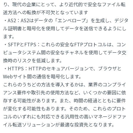
り、現代の企業にとって、より近代的で安全なファイル転
送方法への転換が不可欠となっています
・AS2：AS2はデータの「エンベロープ」を生成し、デジタ
ル証明書と暗号化を使用してデータを送信できるようにし
ます。
・SFTPとFTPS：これらの安全なFTPプロトコルは、コン
ピュータシステム間の安全なチャネルを使用してデータ交
換時のリスクを低減します。
・HTTPS：HTTPのセキュアバージョンで、ブラウザと
Webサイト間の通信を暗号化します。
これらのうちどの方法を導入するかは、業界のコンプライ
アンス要件や取引先の使用方法など、いくつかの要因に依
存する可能性があります。また、時間の経過とともに要件
が変化する可能性もあります。そのため、これらのプロト
コルのいずれにも対応できる汎用性の高いマネージドファ
イル転送ソリューションが最適な投資先となります。