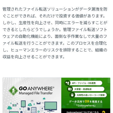
管理されたファイル転送ソリューションがデータ漏洩を防
ぐことができれば、それだけで投資する価値があります。
しかし、生産性を向上させ、同時にエラーを減らすことが
できるとしたらどうでしょうか。管理ファイル転送ソフト
ウェアの自動化機能により、面倒な手作業なしで大量のフ
ァイル転送を行うことができます。このプロセスを合理化
し、ヒューマンエラーのリスクを排除することで、組織の
収益を向上させることができます。