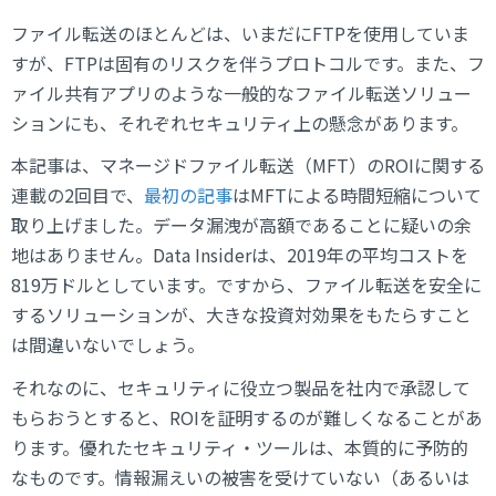
ファイル転送のほとんどは、いまだにFTPを使用していま
すが、FTPは固有のリスクを伴うプロトコルです。また、フ
ァイル共有アプリのような一般的なファイル転送ソリュー
ションにも、それぞれセキュリティ上の懸念があります。
本記事は、マネージドファイル転送（MFT）のROIに関する
連載の2回目で、
最初の記事
はMFTによる時間短縮について
取り上げました。データ漏洩が高額であることに疑いの余
地はありません。Data Insiderは、2019年の平均コストを
819万ドルとしています。ですから、ファイル転送を安全に
するソリューションが、大きな投資対効果をもたらすこと
は間違いないでしょう。
それなのに、セキュリティに役立つ製品を社内で承認して
もらおうとすると、ROIを証明するのが難しくなることがあ
ります。優れたセキュリティ・ツールは、本質的に予防的
なものです。情報漏えいの被害を受けていない（あるいは