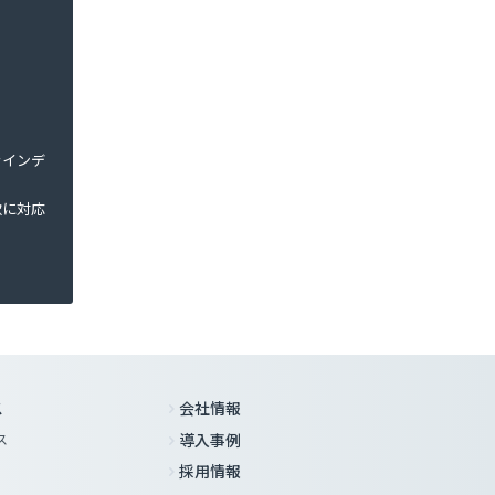
ラインデ
軟に対応
ス
会社情報
ス
導入事例
採用情報