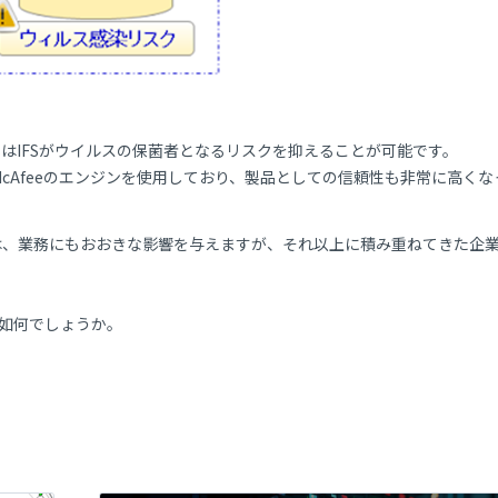
i-VirusはIFSがウイルスの保菌者となるリスクを抑えることが可能です。
cAfeeのエンジンを使用しており、製品としての信頼性も非常に高くな
は、業務にもおおきな影響を与えますが、それ以上に積み重ねてきた企
は如何でしょうか。