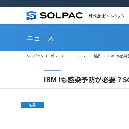
株式会社ソルパック
ニュース
ソルパックコーポレート
ニュース
製品
IBM iも感
IBM iも感染予防が必要？
製品