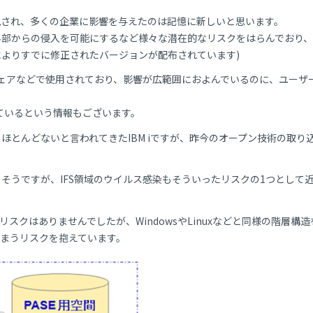
が発見され、多くの企業に影響を与えたのは記憶に新しいと思います。
外部からの侵入を可能にするなど様々な潜在的なリスクをはらんでおり
社によりすでに修正されたバージョンが配布されています)
ェアなどで使用されており、影響が広範囲におよんでいるのに、ユーザ
れているという情報もございます。
とんどないと言われてきたIBM iですが、昨今のオープン技術の取り
そうですが、IFS領域のウイルス感染もそういったリスクの1つとして
るリスクはありませんでしたが、WindowsやLinuxなどと同様の階層構
しまうリスクを抱えています。