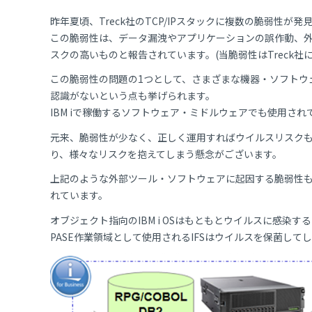
昨年夏頃、Treck社のTCP/IPスタックに複数の脆弱性
この脆弱性は、データ漏洩やアプリケーションの誤作動、
スクの高いものと報告されています。(当脆弱性はTreck
この脆弱性の問題の1つとして、さまざまな機器・ソフトウ
認識がないという点も挙げられます。
IBM iで稼働するソフトウェア・ミドルウェアでも使用さ
元来、脆弱性が少なく、正しく運用すればウイルスリスクもほ
り、様々なリスクを抱えてしまう懸念がございます。
上記のような外部ツール・ソフトウェアに起因する脆弱性も
れています。
オブジェクト指向のIBM i OSはもともとウイルスに感染す
PASE作業領域として使用されるIFSはウイルスを保菌して