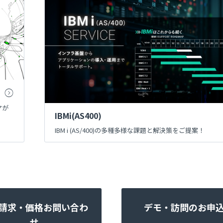
アが
IBMi(AS400)
IBM i (AS/400)の多種多様な課題と解決策をご提案！
請求・価格お問い合わ
デモ・訪問のお申
せ