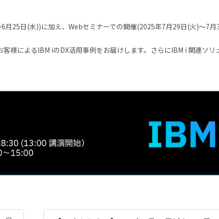
25日(水))に加え、Webセミナーでの開催(2025年7月29日(火)～7月30
お客様によるIBM iのDX活用事例をお届けします。さらにIBM i 関連ソ