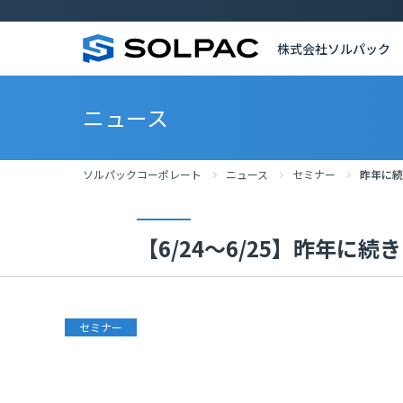
株式会社ソルパック
ニュース
ソルパックコーポレート
ニュース
セミナー
昨年に続
【6/24～6/25】昨年に続
セミナー