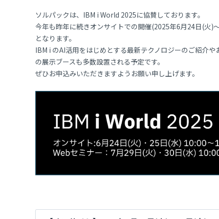
ソルパックは、IBM i World 2025に協賛しております。
今年も昨年に続きオンサイトでの開催(2025年6月24日(火)～6月
となります。
IBM i のAI活用をはじめとする最新テクノロジーのご紹介や
の展示ブースも多数設置される予定です。
ぜひお申込みいただきますようお願い申し上げます。