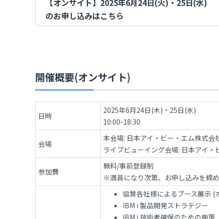
【オンサイト】2025年6月24日(火)・25日(水)
のお申し込みはこちら
開催概要(オンサイト)
2025年6月24日(木)・25日(水)
日時
10:00-18:30
本会場: 日本アイ・ビー・エム株式会社
会場
ライブビューイング会場: 日本アイ・
無料/事前登録制
参加費
※満員になり次第、お申し込みを締
協賛各社様によるブース展示 (
IBM i 製品開発ストラテジー
IBM i 技術者確保のための施策