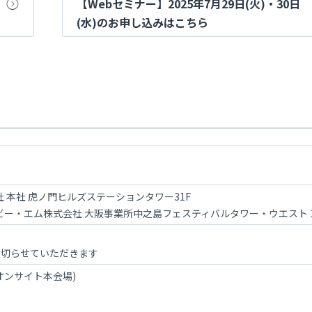
【Webセミナー】2025年7月29日(火)・30日
(水)のお申し込みはこちら
 本社 虎ノ門ヒルズステーションタワー31F
ビー・エム株式会社 大阪事業所中之島フェスティバルタワー・ウエスト 1
め切らせていただきます
オンサイト本会場)