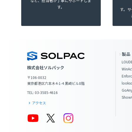
など、担当者が丁寧にサポートしま
す。
す。サ
製品
LOUDE
株式会社ソルパック
WinAc
Enforc
〒106-0032
looks
東京都港区六本木4-1-4 黒崎ビル8階
GoAny
TEL: 03-3585-4616
Show
アクセス