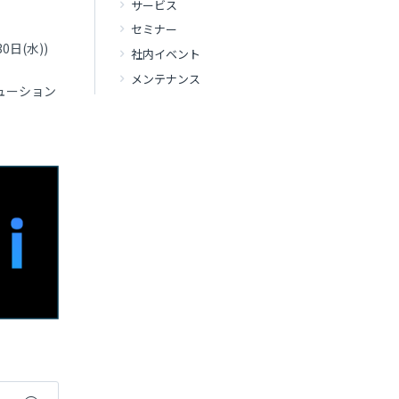
サービス
セミナー
日(水))
社内イベント
メンテナンス
リューション