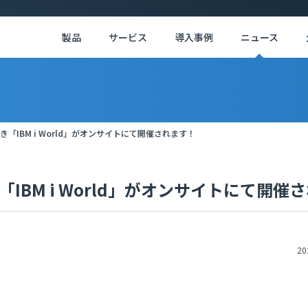
製品
サービス
導入事例
ニュース
き「IBM i World」がオンサイトにて開催されます！
き「IBM i World」がオンサイトにて開催
20