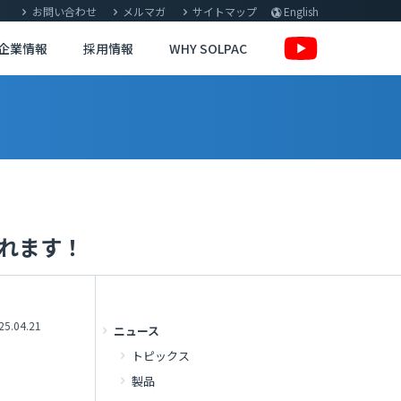
お問い合わせ
メルマガ
サイトマップ
English
企業情報
採用情報
WHY SOLPAC
されます！
25.04.21
ニュース
トピックス
製品