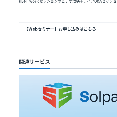
(IBM i Worldセッションのビデオ放映＋ライブQ&Aセッショ
【Webセミナー】お申し込みはこちら
関連サービス