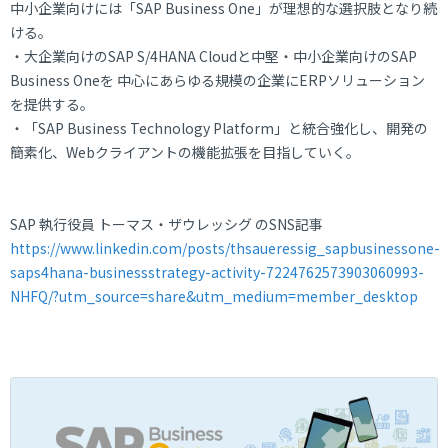
中小企業向けには「SAP Business One」が理想的な選択肢となり続
ける。
・大企業向けのSAP S/4HANA Cloudと中堅・中小企業向けのSAP
Business Oneを 中心にあらゆる規模の企業にERPソリューション
を提供する。
・「SAP Business Technology Platform」と統合強化し、開発の
簡素化、Webクライアントの機能拡張を目指していく。
SAP 執行役員 トーマス・ザウレッシグ のSNS記事
https://www.linkedin.com/posts/thsaueressig_sapbusinessone-
saps4hana-businessstrategy-activity-7224762573903060993-
NHFQ/?utm_source=share&utm_medium=member_desktop