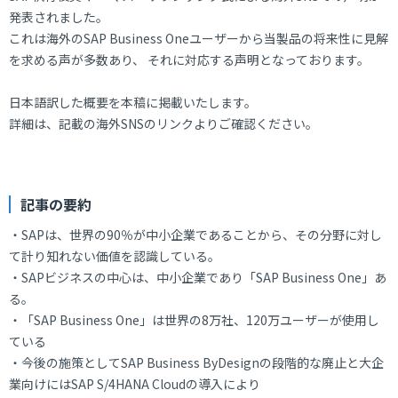
発表されました。
これは海外のSAP Business Oneユーザーから当製品の将来性に見解
を求める声が多数あり、 それに対応する声明となっております。
日本語訳した概要を本稿に掲載いたします。
詳細は、記載の海外SNSのリンクよりご確認ください。
記事の要約
・SAPは、世界の90％が中小企業であることから、その分野に対し
て計り知れない価値を認識している。
・SAPビジネスの中心は、中小企業であり「SAP Business One」あ
る。
・「SAP Business One」は世界の8万社、120万ユーザーが使用し
ている
・今後の施策としてSAP Business ByDesignの段階的な廃止と大企
業向けにはSAP S/4HANA Cloudの導入により