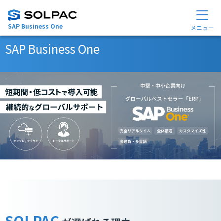
SAP Business One
メニュー
SAP Business One
SOLPAC