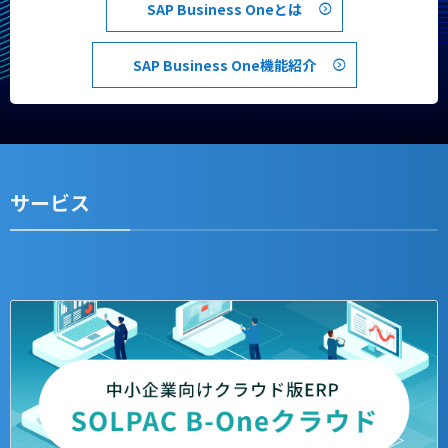
SAP Business Oneとは
SAP Business One機能紹介
サービス