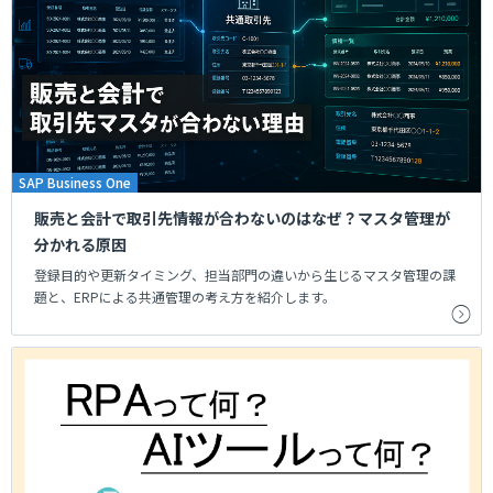
SAP Business One
販売と会計で取引先情報が合わないのはなぜ？マスタ管理が
分かれる原因
登録目的や更新タイミング、担当部門の違いから生じるマスタ管理の課
題と、ERPによる共通管理の考え方を紹介します。