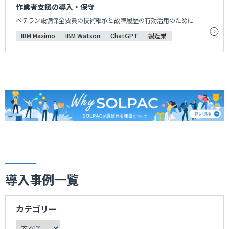
作業者支援の導入・保守
ベテラン設備保全要員の技術継承と故障履歴の有効活用のために
IBM Maximo
IBM Watson
ChatGPT
製造業
導入事例一覧
カテゴリー