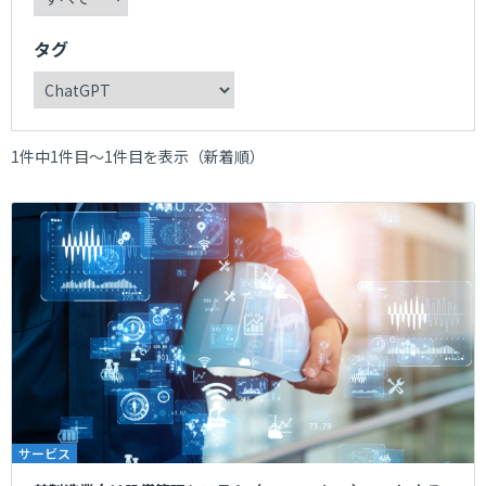
タグ
1件中1件目～1件目を表示（新着順）
サービス