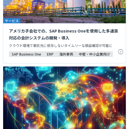
サービス
アメリカ子会社での、SAP Business Oneを使用した多通貨
対応の会計システムの開発・導入
クラウド環境で委託先に依存しないタイムリーな損益確認が可能に
SAP Business One
ERP
海外事例
中堅・中小企業向け