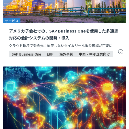
サービス
アメリカ子会社での、SAP Business Oneを使用した多通貨
対応の会計システムの開発・導入
クラウド環境で委託先に依存しないタイムリーな損益確認が可能に
SAP Business One
ERP
海外事例
中堅・中小企業向け