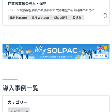
作業者支援の導入・保守
ベテラン設備保全要員の技術継承と故障履歴の有効活用のために
IBM Maximo
IBM Watson
ChatGPT
製造業
導入事例一覧
カテゴリー