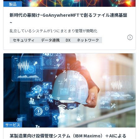
製品
新時代の幕開け~GoAnywhereMFTで創るファイル連携基盤
~
乱立しているシステムが1つにまとまり管理が簡略化
セキュリティ
データ連携
DX
ネットワーク
サービス
某製造業向け設備管理システム（IBM Maximo）＋AIによる