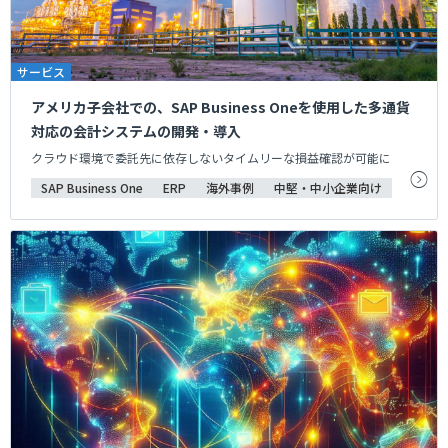
サービス
アメリカ子会社での、SAP Business Oneを使用した多通貨
対応の会計システムの開発・導入
クラウド環境で委託先に依存しないタイムリーな損益確認が可能に
SAP Business One
ERP
海外事例
中堅・中小企業向け