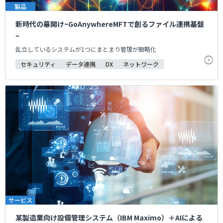
製品
新時代の幕開け~GoAnywhereMFTで創るファイル連携基盤
~
乱立しているシステムが1つにまとまり管理が簡略化
セキュリティ
データ連携
DX
ネットワーク
サービス
某製造業向け設備管理システム（IBM Maximo）＋AIによる