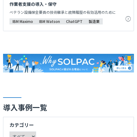
作業者支援の導入・保守
ベテラン設備保全要員の技術継承と故障履歴の有効活用のために
IBM Maximo
IBM Watson
ChatGPT
製造業
導入事例一覧
カテゴリー