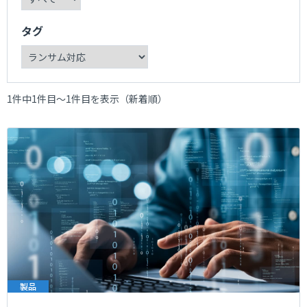
タグ
1件中1件目～1件目を表示（新着順）
製品