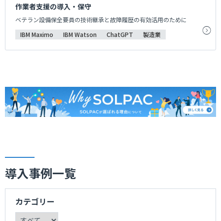
作業者支援の導入・保守
ベテラン設備保全要員の技術継承と故障履歴の有効活用のために
IBM Maximo
IBM Watson
ChatGPT
製造業
導入事例一覧
カテゴリー