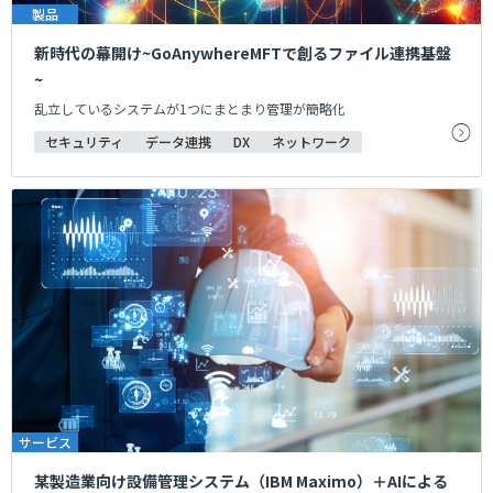
製品
新時代の幕開け~GoAnywhereMFTで創るファイル連携基盤
~
乱立しているシステムが1つにまとまり管理が簡略化
セキュリティ
データ連携
DX
ネットワーク
サービス
某製造業向け設備管理システム（IBM Maximo）＋AIによる