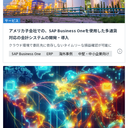
サービス
アメリカ子会社での、SAP Business Oneを使用した多通貨
対応の会計システムの開発・導入
クラウド環境で委託先に依存しないタイムリーな損益確認が可能に
SAP Business One
ERP
海外事例
中堅・中小企業向け