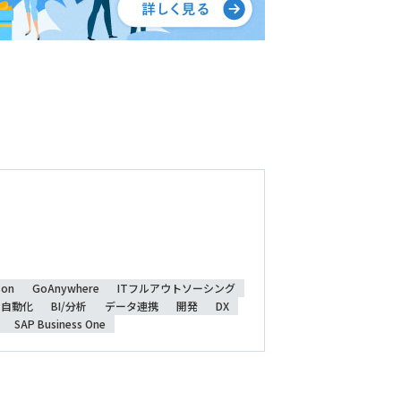
son
GoAnywhere
ITフルアウトソーシング
自動化
BI/分析
データ連携
開発
DX
SAP Business One