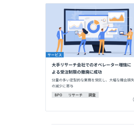
サービス
大手リサーチ会社でのオペレーター増強に
よる受注制限の撤廃に成功
分量の多い定型的な業務を受託し、大幅な機会損
の減少に寄与
BPO
リサーチ
調査