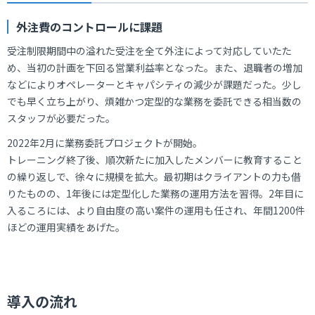
外注費のコントロールに課題
受注制限期間中の溢れた受注を全て外注によって対応していたた
め、当初の計画を下回る営業利益率となった。また、退職者の増加
などによりオペレーターとキャパシティの減少が課題だった。少し
でも早く立ち上がり、煩雑かつ定型的な業務を委託できる相当数の
スタッフが必要だった。
2022年2月に業務委託プロジェクトが開始。
トレーニング終了後、順次新たに加入したメンバーに教育すること
の繰り返しで、徐々に規模を拡大。最初期はクライアントの力も借
りたものの、1年後には定型化した業務の運用方法を習得。2年目に
入るころには、より自由度の高い案件の運用も任され、年間1200件
ほどの運用実績をあげた。
導入の流れ