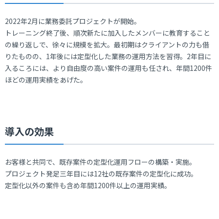
2022年2月に業務委託プロジェクトが開始。
トレーニング終了後、順次新たに加入したメンバーに教育すること
の繰り返しで、徐々に規模を拡大。最初期はクライアントの力も借
りたものの、1年後には定型化した業務の運用方法を習得。2年目に
入るころには、より自由度の高い案件の運用も任され、年間1200件
ほどの運用実績をあげた。
導入の効果
お客様と共同で、既存案件の定型化運用フローの構築・実施。
プロジェクト発足三年目には12社の既存案件の定型化に成功。
定型化以外の案件も含め年間1200件以上の運用実績。