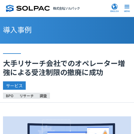
株式会社ソルパック
導入事例
大手リサーチ会社でのオペレーター増
強による受注制限の撤廃に成功
サービス
BPO
リサーチ
調査