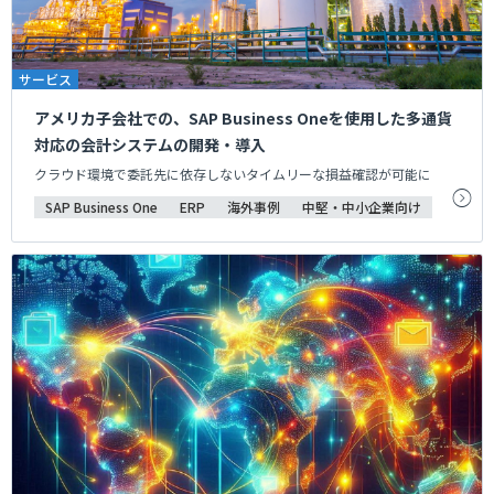
サービス
アメリカ子会社での、SAP Business Oneを使用した多通貨
対応の会計システムの開発・導入
クラウド環境で委託先に依存しないタイムリーな損益確認が可能に
SAP Business One
ERP
海外事例
中堅・中小企業向け