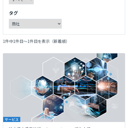
タグ
1件中1件目～1件目を表示（新着順）
サービス