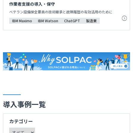
作業者支援の導入・保守
ベテラン設備保全要員の技術継承と故障履歴の有効活用のために
IBM Maximo
IBM Watson
ChatGPT
製造業
導入事例一覧
カテゴリー