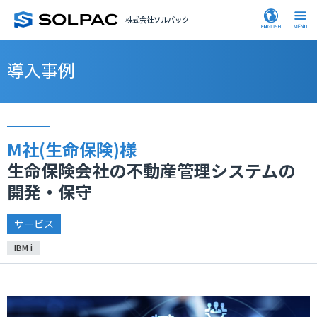
株式会社ソルパック
導入事例
M社(生命保険)様
生命保険会社の不動産管理システムの
開発・保守
サービス
IBM i