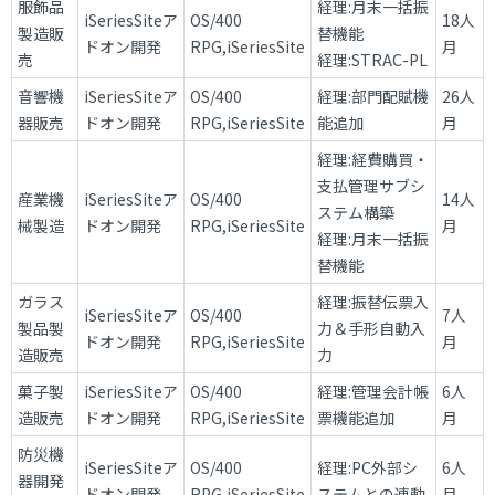
服飾品
経理:月末一括振
iSeriesSiteア
OS/400
18人
製造販
替機能
ドオン開発
RPG,iSeriesSite
月
売
経理:STRAC-PL
音響機
iSeriesSiteア
OS/400
経理:部門配賦機
26人
器販売
ドオン開発
RPG,iSeriesSite
能追加
月
経理:経費購買・
支払管理サブシ
産業機
iSeriesSiteア
OS/400
14人
ステム構築
械製造
ドオン開発
RPG,iSeriesSite
月
経理:月末一括振
替機能
ガラス
経理:振替伝票入
iSeriesSiteア
OS/400
7人
製品製
力＆手形自動入
ドオン開発
RPG,iSeriesSite
月
造販売
力
菓子製
iSeriesSiteア
OS/400
経理:管理会計帳
6人
造販売
ドオン開発
RPG,iSeriesSite
票機能追加
月
防災機
iSeriesSiteア
OS/400
経理:PC外部シ
6人
器開発
ドオン開発
RPG,iSeriesSite
ステムとの連動
月