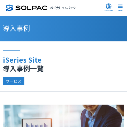
株式会社ソルパック
導入事例
iSeries Site
導入事例一覧
サービス