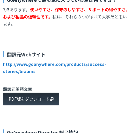
3点あります。
使いやすさ、保守のしやすさ、サポートの得やすさ、
および製品の信頼性です。
私は、それら３つがすべて大事だと思い
ます。
翻訳元Webサイト
http://www.goanywhere.com/products/success-
stories/braums
翻訳元英語文章
PDF版をダウンロード
GoAnywhere Director 製品情報