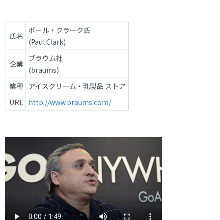
ポール・クラーク氏
氏名
(Paul Clark)
ブラウム社
企業
(braums)
業種
アイスクリーム・乳製品 ストア
URL
http://www.braums.com/