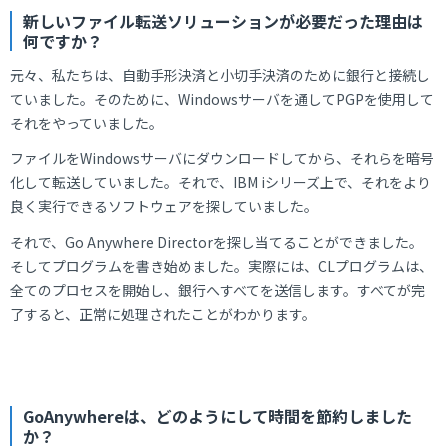
新しいファイル転送ソリューションが必要だった理由は
何ですか？
元々、私たちは、自動手形決済と小切手決済のために銀行と接続し
ていました。そのために、Windowsサーバを通してPGPを使用して
それをやっていました。
ファイルをWindowsサーバにダウンロードしてから、それらを暗号
化して転送していました。それで、IBM iシリーズ上で、それをより
良く実行できるソフトウェアを探していました。
それで、Go Anywhere Directorを探し当てることができました。
そしてプログラムを書き始めました。実際には、CLプログラムは、
全てのプロセスを開始し、銀行へすべてを送信します。すべてが完
了すると、正常に処理されたことがわかります。
GoAnywhereは、どのようにして時間を節約しました
か？