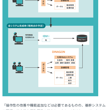
「操作性の改善や機能追加などは必要であるものの、基幹システム