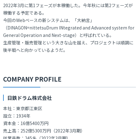
2022年3月に第1フェーズが本稼働した。今年秋には第2フェーズが
稼働する予定である。
今回のWebベースの新システムは、「大納言」
（DINAGON=nittetsuDrum INtegrated and Advanced system for
General Operation and Next-stage）と呼ばれている。
生産管理・販売管理という大きな山を越え、プロジェクトは順調に
後半戦へと向かっているようだ。
COMPANY PROFILE
日鉄ドラム株式会社
本社：東京都江東区
設立：1934年
資本金：16億5400万円
売上高：252億5300万円（2022年3月期）
従業員数：245名（2022年3月期）