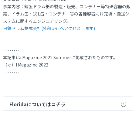
事業内容：鋼製ドラム缶の製造・販売、コンテナー等特殊容器の販
売、ドラム缶・18L缶・コンテナー等の各種容器向け充填・搬送シ
ステムに関するエンジニアリング。
日鉄ドラム株式会社(外部URLへアクセスします)
････････
本記事はi Magazine 2022 Summerに掲載されたものです。
（ｃ）I Magazine 2022
････････
Floridaについてはコチラ