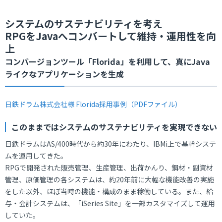
システムのサステナビリティを考え
RPGをJavaへコンバートして維持・運用性を向
上
コンバージョンツール「Florida」を利用して、真にJava
ライクなアプリケーションを生成
日鉄ドラム株式会社様 Florida採用事例（PDFファイル）
このままではシステムのサステナビリティを実現できない
日鉄ドラムはAS/400時代から約30年にわたり、IBMi上で基幹システ
ムを運用してきた。
RPGで開発された販売管理、生産管理、出荷かんり、鋼材・副資材
管理、原価管理の各システムは、約20年前に大幅な機能改善の実施
をした以外、ほぼ当時の機能・構成のまま稼働している。また、給
与・会計システムは、「iSeries Site」を一部カスタマイズして運用
していた。