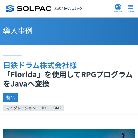
株式会社ソルパック
導入事例
日鉄ドラム株式会社様
「Florida」を使用してRPGプログラム
をJavaへ変換
製品
マイグレーション
DX
IBM i