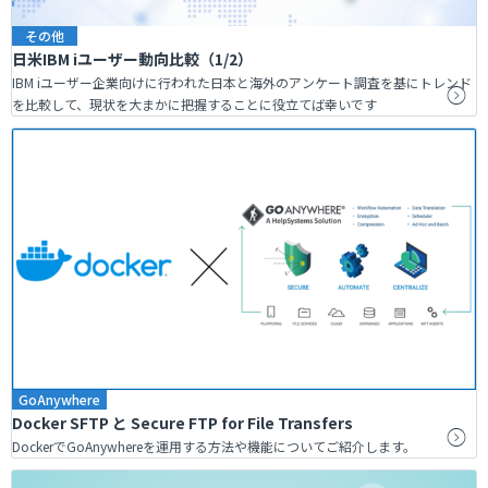
その他
日米IBM iユーザー動向比較（1/2）
IBM iユーザー企業向けに行われた日本と海外のアンケート調査を基にトレンド
を比較して、現状を大まかに把握することに役立てば幸いです
GoAnywhere
Docker SFTP と Secure FTP for File Transfers
DockerでGoAnywhereを運用する方法や機能についてご紹介します。