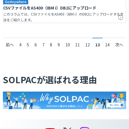
GoAnywhere
CSVファイルをAS400（IBM i）DB2にアップロード
このコラムでは、CSVファイルをAS400（IBM i）のDB2にアップロードする方
法をご紹介します。
前へ
4
5
6
7
8
9
10
11
12
13
14
次へ
SOLPACが選ばれる理由