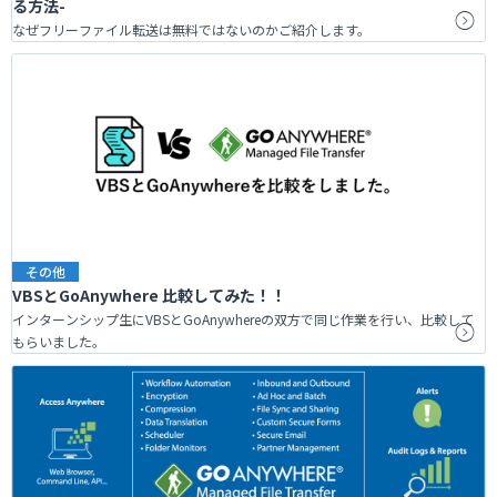
る方法-
なぜフリーファイル転送は無料ではないのかご紹介します。
その他
VBSとGoAnywhere 比較してみた！！
インターンシップ生にVBSとGoAnywhereの双方で同じ作業を行い、比較して
もらいました。