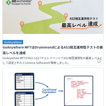
GoAnywhere
GoAnywhere MFTはDrummondによるAS2相互運用性テストの最
高レベルを達成
GoAnywhere MFTがAS2-1Q17テストイベントでAS2相互運用性の最高レベルと
して認定されたとLinoma Softwareが発表しました。