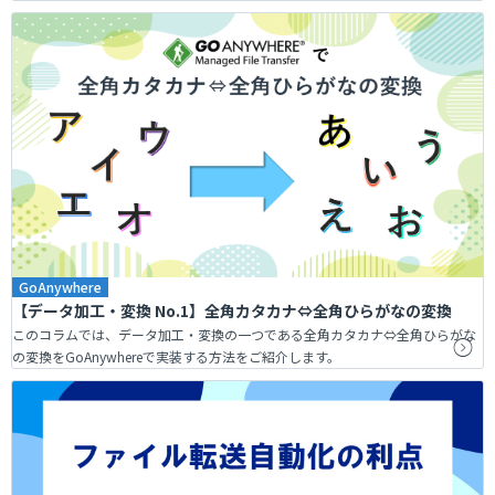
GoAnywhere
【データ加工・変換 No.1】全角カタカナ⇔全角ひらがなの変換
このコラムでは、データ加工・変換の一つである全角カタカナ⇔全角ひらがな
の変換をGoAnywhereで実装する方法をご紹介します。