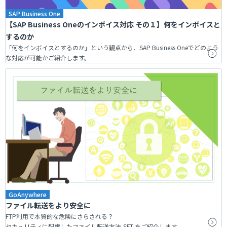
SAP Business One
【SAP Business Oneのインボイス対応 その１】何をインボイスと
するのか
「何をインボイスとするのか」という観点から、SAP Business Oneでどのよう
な対応が可能かご紹介します。
GoAnywhere
ファイル転送をより安全に
FTP利用で本質的な危険にさらされる？
セキュリティに配慮したファイル転送方法-SFT-をご紹介します。