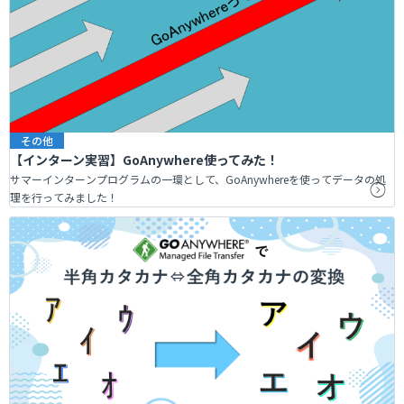
その他
【インターン実習】GoAnywhere使ってみた！
サマーインターンプログラムの一環として、GoAnywhereを使ってデータの処
理を行ってみました！