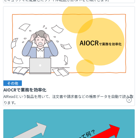
その他
AIOCRで業務を効率化
AIReadという製品を用いて、注文書や請求書などの帳票データを自動で読み取
ります。